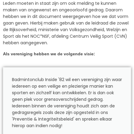
Leden moeten in staat zijn om ook melding te kunnen
maken van ongewenst en ongeoorloofd gedrag. Daarom
hebben we in dit document weergegeven hoe we dat vorm
gaan geven. Hierbij maken gebruik van de leidraad die zowel
de Rijksoverheid, ministerie van Volksgezondheid, Welzijn en
Sport als het NOC*NSF, afdeling Centrum Veilig Sport (CVN)
hebben aangegeven.
Als vereniging hebben we de volgende visie:
Badmintonclub Inside '82 wil een vereniging zijn waar
iedereen op een veilige en plezierige manier kan
sporten en zichzelf kan ontwikkelen. Er is dan ook
geen plek voor grensoverschrijdend gedrag.
Iedereen binnen de vereniging houdt zich aan de
gedragsregels zoals deze zijn opgesteld in ons
'Preventie & Integriteitsbeleid' en spreken elkaar
hierop aan indien nodig!